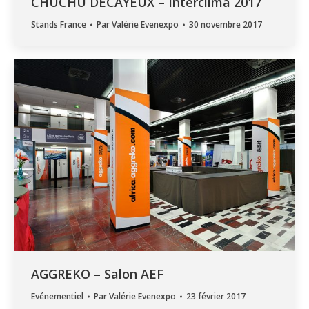
CHUCHU DECAYEUX – Interclima 2017
Stands France
Par
Valérie Evenexpo
30 novembre 2017
AGGREKO – Salon AEF
Evénementiel
Par
Valérie Evenexpo
23 février 2017