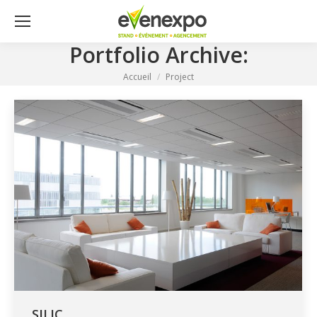
Portfolio Archive:
Vous êtes ici :
Accueil
Project
SILIC