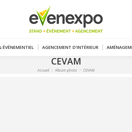
& ÉVÉNEMENTIEL
AGENCEMENT D’INTÉRIEUR
AMÉNAGEME
CEVAM
Vous êtes ici :
Accueil
Album photo
CEVAM