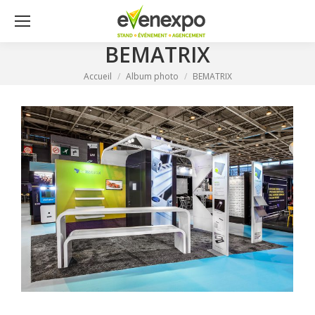
BEMATRIX
Vous êtes ici :
Accueil
Album photo
BEMATRIX