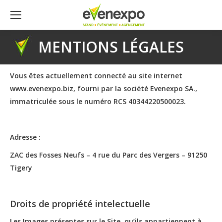
MENTIONS LÉGALES
Vous êtes actuellement connecté au site internet
www.evenexpo.biz, fourni par la société Evenexpo SA.,
immatriculée sous le numéro RCS 40344220500023.
Adresse :
ZAC des Fosses Neufs – 4 rue du Parc des Vergers – 91250
Tigery
Droits de propriété intelectuelle
Les Images présentes sur le Site, qu’ils appartiennent à