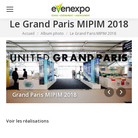
Le Grand Paris MIPIM 2018
Vous êtes ici :
Accueil
Album photo
Le Grand Paris MIPIM 2018
Grand Paris MIPIM 2018
Voir les réalisations