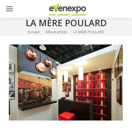
LA MÈRE POULARD
Vous êtes ici :
Accueil
Album photo
LA MÈRE POULARD