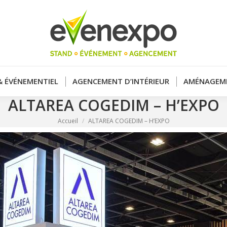
& ÉVÉNEMENTIEL
AGENCEMENT D’INTÉRIEUR
AMÉNAGEME
ALTAREA COGEDIM – H’EXPO
Vous êtes ici :
Accueil
ALTAREA COGEDIM – H’EXPO